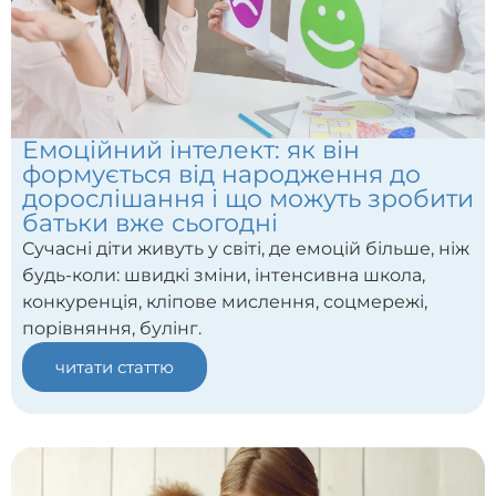
Емоційний інтелект: як він
формується від народження до
дорослішання і що можуть зробити
батьки вже сьогодні
Сучасні діти живуть у світі, де емоцій більше, ніж
будь-коли: швидкі зміни, інтенсивна школа,
конкуренція, кліпове мислення, соцмережі,
порівняння, булінг.
читати статтю