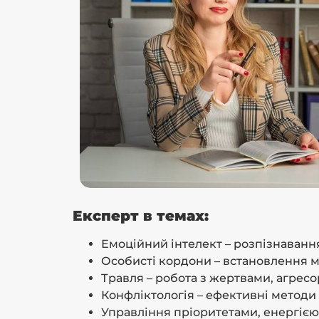
Експерт в темах:
Емоційний інтелект – розпізнавання
Особисті кордони – встановлення ме
Травля – робота з жертвами, агресо
Конфліктологія – ефективні методи
Управління пріоритетами, енергією