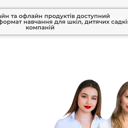
айн та офлайн продуктів доступний
ормат навчання для шкіл, дитячих садкі
компаній