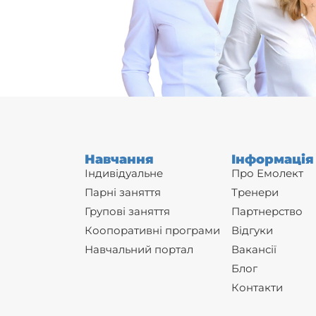
Навчання
Інформація
Індивідуальне
Про Емолект
Парні заняття
Тренери
Групові заняття
Партнерство
Коопоративні програми
Відгуки
Навчальний портал
Вакансії
Блог
Контакти