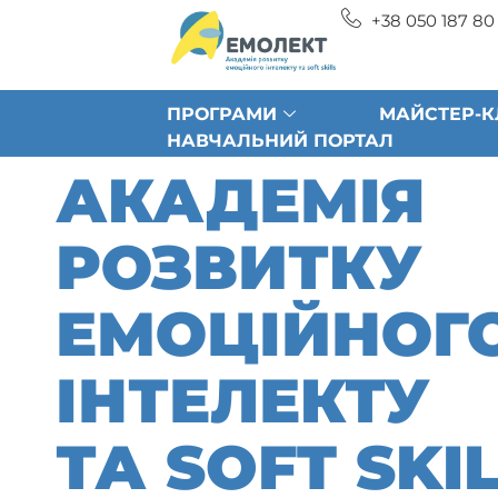
+38 050 187 80
ПРОГРАМИ
МАЙСТЕР-К
НАВЧАЛЬНИЙ ПОРТАЛ
АКАДЕМІЯ
РОЗВИТКУ
ЕМОЦІЙНОГ
ІНТЕЛЕКТУ
ТА SOFT SKI