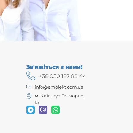
Зв'яжіться з нами!
+38 050 187 80 44
info@emolekt.com.ua
м. Київ, вул Гончарна,
15