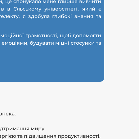
и, це спонукало мене глибше вивчити
в в Єльському університеті, який є
електу, я здобула глибокі знання та
моційної грамотності, щоб допомогти
 емоціями, будувати міцні стосунки та
зпека.
ідтримання миру.
ергією та підвищення продуктивності.