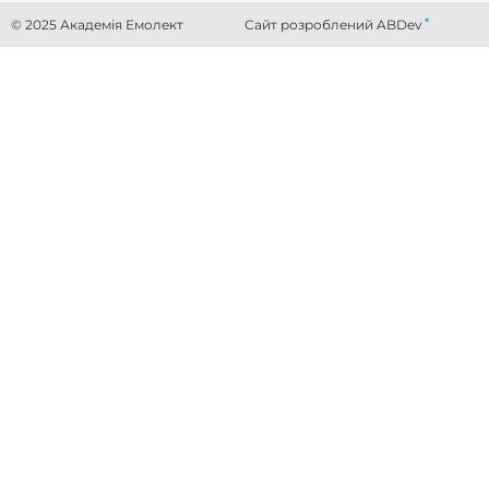
.
© 2025 Академія Емолект
Сайт розроблений ABDev