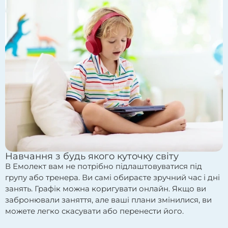
Навчання з будь якого куточку світу
В Емолект вам не потрібно підлаштовуватися під
групу або тренера. Ви самі обираєте зручний час і дні
занять. Графік можна коригувати онлайн. Якщо ви
забронювали заняття, але ваші плани змінилися, ви
можете легко скасувати або перенести його.