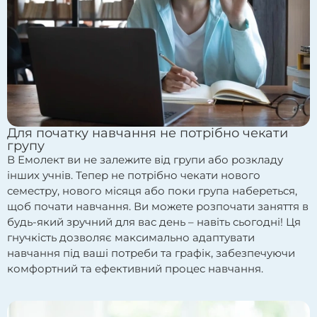
Для початку навчання не потрібно чекати
групу
В Емолект ви не залежите від групи або розкладу
інших учнів. Тепер не потрібно чекати нового
семестру, нового місяця або поки група набереться,
щоб почати навчання. Ви можете розпочати заняття в
будь-який зручний для вас день – навіть сьогодні! Ця
гнучкість дозволяє максимально адаптувати
навчання під ваші потреби та графік, забезпечуючи
комфортний та ефективний процес навчання.