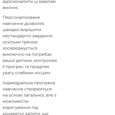
вдосконалити ці важливі
вміння.
Персоналізоване
навчання дозволяє
швидко вирішити
нестандартні завдання,
оскільки тренер
зосереджується
виключно на потребах
вашої дитини, контролює
її прогрес та приділяє
увагу слабким місцям.
Індивідуальна програма
навчання створюється
на основі загальної, але з
можливістю
коригування під
конкретні запити, що