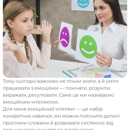
Тому сьогодні важливо не тільки знати, а й уміти
працювати з емоціями — помічати, розуміти,
виражати, регулювати. Саме це ми називаємо
емоційним інтелектом.
Для мене емоційний інтелект — це набір
конкретних навичок, які можна пояснити дитині
простими словами й розвивати системно: від
перших місяців життя до підліткового