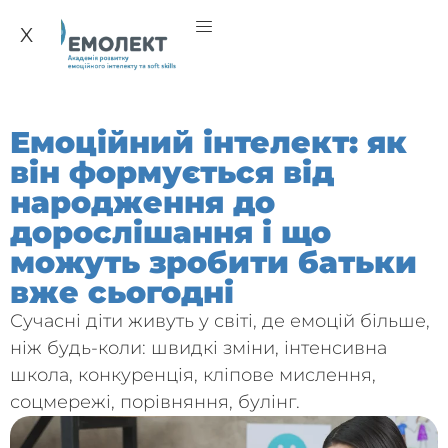
X
Емоційний інтелект: як
він формується від
народження до
дорослішання і що
можуть зробити батьки
вже сьогодні
Сучасні діти живуть у світі, де емоцій більше,
ніж будь-коли: швидкі зміни, інтенсивна
школа, конкуренція, кліпове мислення,
соцмережі, порівняння, булінг.