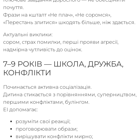
почуття.
Фрази на кшталт «Не плач», «Не соромся»,
«Перестань злитися» шкодять більше, ніж здається.
Актуальні виклики:
сором, страх помилки, перші прояви агресії,
надмірна чутливість до оцінок.
7–9 РОКІВ — ШКОЛА, ДРУЖБА,
КОНФЛІКТИ
Починається активна соціалізація.
Дитина стикається з порівняннями, суперництвом,
першими конфліктами, булінгом.
EI допомагає:
розуміти свої реакції;
проговорювати образи;
вирішувати конфлікти мирно;