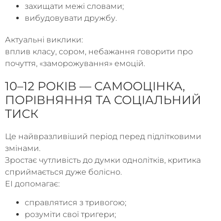
захищати межі словами;
вибудовувати дружбу.
Актуальні виклики:
вплив класу, сором, небажання говорити про
почуття, «заморожування» емоцій.
10–12 РОКІВ — САМООЦІНКА,
ПОРІВНЯННЯ ТА СОЦІАЛЬНИЙ
ТИСК
Це найвразливіший період перед підлітковими
змінами.
Зростає чутливість до думки однолітків, критика
сприймається дуже болісно.
EI допомагає:
справлятися з тривогою;
розуміти свої тригери;