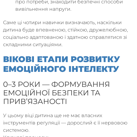
про потреби, знаходити безпечні способи
вивільнення напруги.
Саме ці чотири навички визначають, наскільки
дитина буде впевненою, стійкою, дружелюбною,
соціально адаптованою і здатною справлятися зі
складними ситуаціями.
ВІКОВІ ЕТАПИ РОЗВИТКУ
ЕМОЦІЙНОГО ІНТЕЛЕКТУ
0–3 РОКИ — ФОРМУВАННЯ
ЕМОЦІЙНОЇ БЕЗПЕКИ ТА
ПРИВ’ЯЗАНОСТІ
У цьому віці дитина ще не має власних
інструментів регуляції — дорослий є її нервовою
системою.