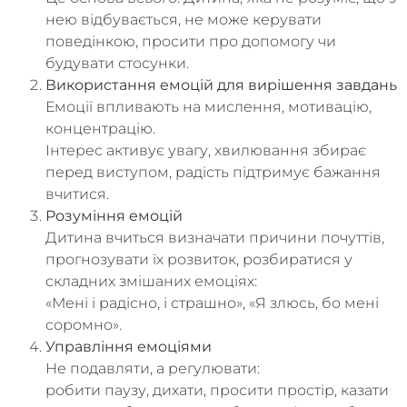
нею відбувається, не може керувати
поведінкою, просити про допомогу чи
будувати стосунки.
Використання емоцій для вирішення завдань
Емоції впливають на мислення, мотивацію,
концентрацію.
Інтерес активує увагу, хвилювання збирає
перед виступом, радість підтримує бажання
вчитися.
Розуміння емоцій
Дитина вчиться визначати причини почуттів,
прогнозувати їх розвиток, розбиратися у
складних змішаних емоціях:
«Мені і радісно, і страшно», «Я злюсь, бо мені
соромно».
Управління емоціями
Не подавляти, а регулювати:
робити паузу, дихати, просити простір, казати