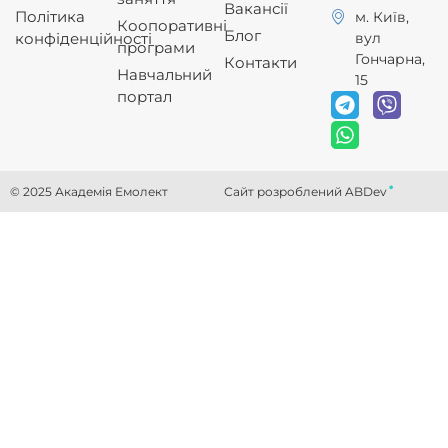
Вакансії
Політика
м. Київ,
Коопоративні
Блог
вул
конфіденційності
програми
Гончарна,
Контакти
Навчальний
15
портал
.
© 2025 Академія Емолект
Сайт розроблений ABDev