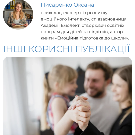
Писаренко Оксана
психолог, експерт із розвитку
емоційного інтелекту, співзасновниця
Академії Емолект, створювач освітніх
програм для дітей та підлітків, автор
книги «Емоційна підготовка до школи».
ІНШІ КОРИСНІ ПУБЛІКАЦІЇ