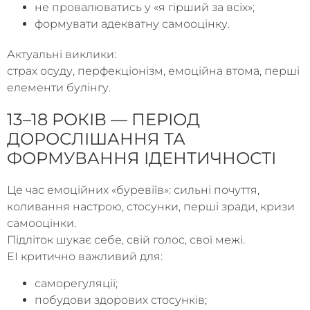
не провалюватись у «я гірший за всіх»;
формувати адекватну самооцінку.
Актуальні виклики:
страх осуду, перфекціонізм, емоційна втома, перші
елементи булінгу.
13–18 РОКІВ — ПЕРІОД
ДОРОСЛІШАННЯ ТА
ФОРМУВАННЯ ІДЕНТИЧНОСТІ
Це час емоційних «буревіїв»: сильні почуття,
коливання настрою, стосунки, перші зради, кризи
самооцінки.
Підліток шукає себе, свій голос, свої межі.
EI критично важливий для:
саморегуляції;
побудови здорових стосунків;